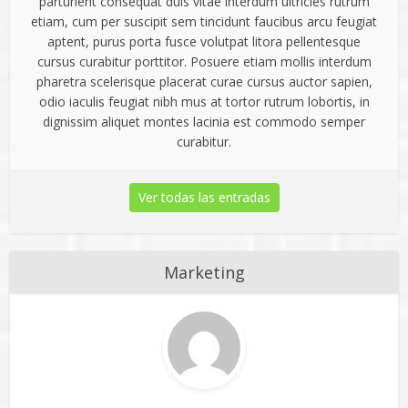
parturient consequat duis vitae interdum ultricies rutrum
etiam, cum per suscipit sem tincidunt faucibus arcu feugiat
aptent, purus porta fusce volutpat litora pellentesque
cursus curabitur porttitor. Posuere etiam mollis interdum
pharetra scelerisque placerat curae cursus auctor sapien,
odio iaculis feugiat nibh mus at tortor rutrum lobortis, in
dignissim aliquet montes lacinia est commodo semper
curabitur.
Ver todas las entradas
Marketing