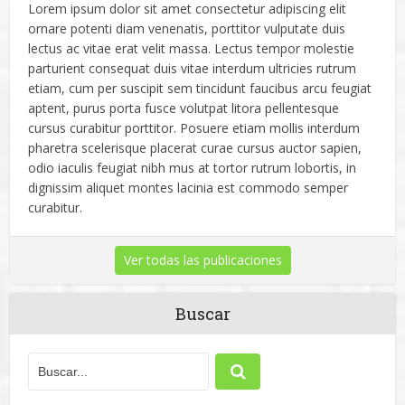
Lorem ipsum dolor sit amet consectetur adipiscing elit
ornare potenti diam venenatis, porttitor vulputate duis
lectus ac vitae erat velit massa. Lectus tempor molestie
parturient consequat duis vitae interdum ultricies rutrum
etiam, cum per suscipit sem tincidunt faucibus arcu feugiat
aptent, purus porta fusce volutpat litora pellentesque
cursus curabitur porttitor. Posuere etiam mollis interdum
pharetra scelerisque placerat curae cursus auctor sapien,
odio iaculis feugiat nibh mus at tortor rutrum lobortis, in
dignissim aliquet montes lacinia est commodo semper
curabitur.
Ver todas las publicaciones
Buscar