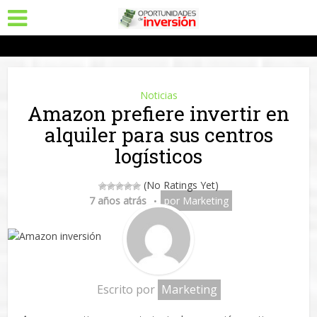
Noticias
Amazon prefiere invertir en
alquiler para sus centros
logísticos
(No Ratings Yet)
7 años atrás
por
Marketing
Escrito por
Marketing