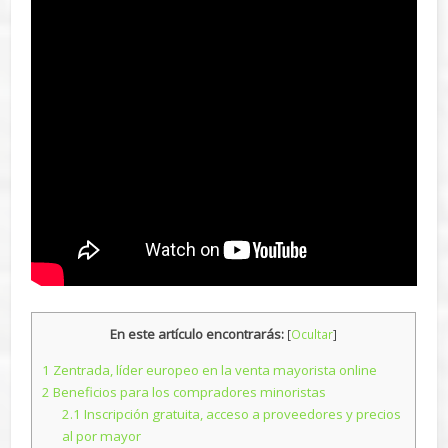
En este artículo encontrarás:
[
Ocultar
]
1
Zentrada, líder europeo en la venta mayorista online
2
Beneficios para los compradores minoristas
2.1
Inscripción gratuita, acceso a proveedores y precios
al por mayor