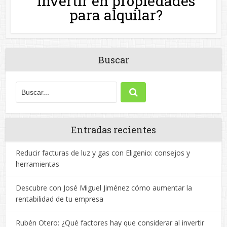
invertir en propiedades
para alquilar?
Buscar
Entradas recientes
Reducir facturas de luz y gas con Eligenio: consejos y
herramientas
Descubre con José Miguel Jiménez cómo aumentar la
rentabilidad de tu empresa
Rubén Otero: ¿Qué factores hay que considerar al invertir