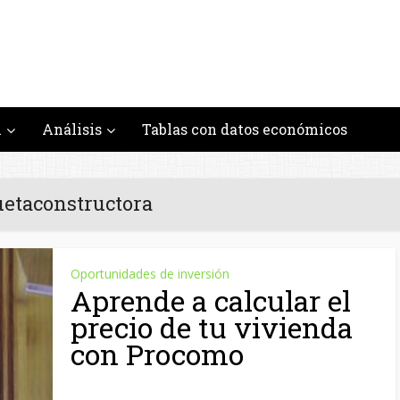
n
Análisis
Tablas con datos económicos
uetaconstructora
Oportunidades de inversión
Aprende a calcular el
precio de tu vivienda
con Procomo