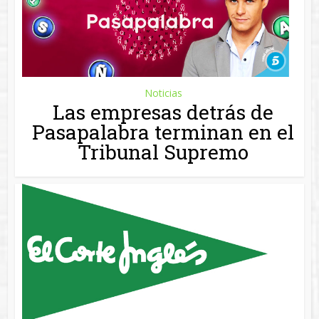
Tribunal Supremo
Noticias
El Corte Inglés sale de la
crisis
Buscar