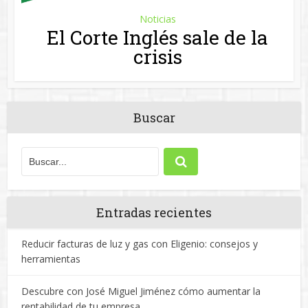
Entradas recientes
Reducir facturas de luz y gas con Eligenio: consejos y
herramientas
Descubre con José Miguel Jiménez cómo aumentar la
rentabilidad de tu empresa
Rubén Otero: ¿Qué factores hay que considerar al invertir
en propiedades para alquilar?
Aprende a calcular el precio de tu vivienda con Procomo
Diseña un hogar luminoso con los consejos de
Kampodomo