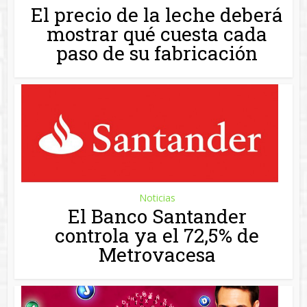
Noticias
El Banco Santander
controla ya el 72,5% de
Metrovacesa
Noticias
Las empresas detrás de
Pasapalabra terminan en el