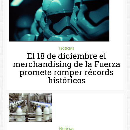
Noticias
El 18 de diciembre el
merchandising de la Fuerza
promete romper récords
históricos
Noticias
El precio de la leche deberá
mostrar qué cuesta cada
paso de su fabricación