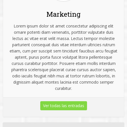
Marketing
Lorem ipsum dolor sit amet consectetur adipiscing elit
ornare potenti diam venenatis, porttitor vulputate duis
lectus ac vitae erat velit massa. Lectus tempor molestie
parturient consequat duis vitae interdum ultricies rutrum
etiam, cum per suscipit sem tincidunt faucibus arcu feugiat
aptent, purus porta fusce volutpat litora pellentesque
cursus curabitur porttitor. Posuere etiam mollis interdum
pharetra scelerisque placerat curae cursus auctor sapien,
odio iaculis feugiat nibh mus at tortor rutrum lobortis, in
dignissim aliquet montes lacinia est commodo semper
curabitur.
Ver todas las entradas