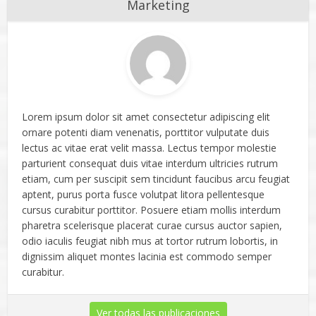
Marketing
Lorem ipsum dolor sit amet consectetur adipiscing elit
ornare potenti diam venenatis, porttitor vulputate duis
lectus ac vitae erat velit massa. Lectus tempor molestie
parturient consequat duis vitae interdum ultricies rutrum
etiam, cum per suscipit sem tincidunt faucibus arcu feugiat
aptent, purus porta fusce volutpat litora pellentesque
cursus curabitur porttitor. Posuere etiam mollis interdum
pharetra scelerisque placerat curae cursus auctor sapien,
odio iaculis feugiat nibh mus at tortor rutrum lobortis, in
dignissim aliquet montes lacinia est commodo semper
curabitur.
Ver todas las publicaciones