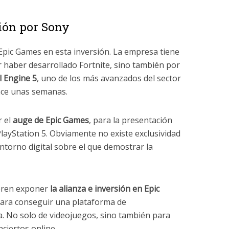
sión por Sony
 Epic Games en esta inversión. La empresa tiene
r haber desarrollado Fortnite, sino también por
 Engine 5
, uno de los más avanzados del sector
ace unas semanas.
r el
auge de Epic Games
, para la presentación
PlayStation 5. Obviamente no existe exclusividad
torno digital sobre el que demostrar la
ieren exponer
la alianza e inversión en Epic
ra conseguir una plataforma de
a. No solo de videojuegos, sino también para
nciertos online.