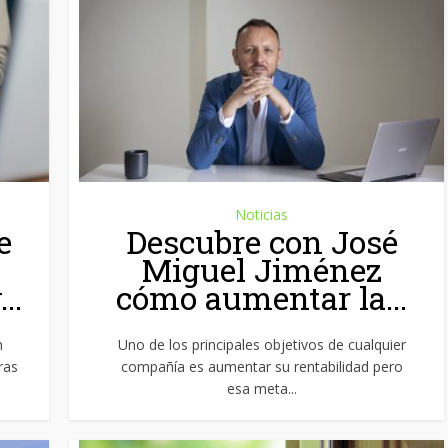
Noticias
e
Descubre con José
Miguel Jiménez
..
cómo aumentar la...
n
Uno de los principales objetivos de cualquier
ras
compañía es aumentar su rentabilidad pero
esa meta...