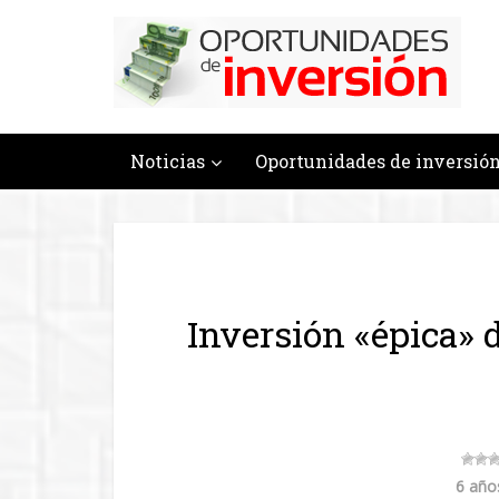
Noticias
Oportunidades de inversió
Inversión «épica» 
6 año