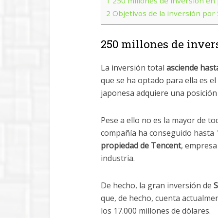
1
250 millones de inversión en 
2
Objetivos de la inversión por
250 millones de inver
La inversión total
asciende hasta
que se ha optado para ella es el
japonesa adquiere una posición 
Pese a ello no es la mayor de t
compañía ha conseguido hasta 1
propiedad de Tencent
, empresa
industria.
De hecho, la gran inversión de
S
que, de hecho, cuenta actualmen
los 17.000 millones de dólares.