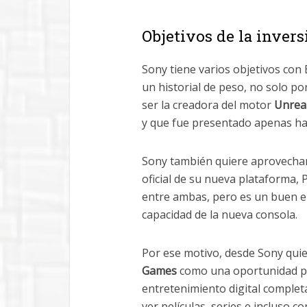
Objetivos de la inver
Sony tiene varios objetivos con
un historial de peso, no solo po
ser la creadora del motor
Unreal
y que fue presentado apenas h
Sony también quiere aprovecha
oficial de su nueva plataforma, 
entre ambas, pero es un buen en
capacidad de la nueva consola.
Por ese motivo, desde Sony qu
Games
como una oportunidad pa
entretenimiento digital complet
ver películas, series e incluso co