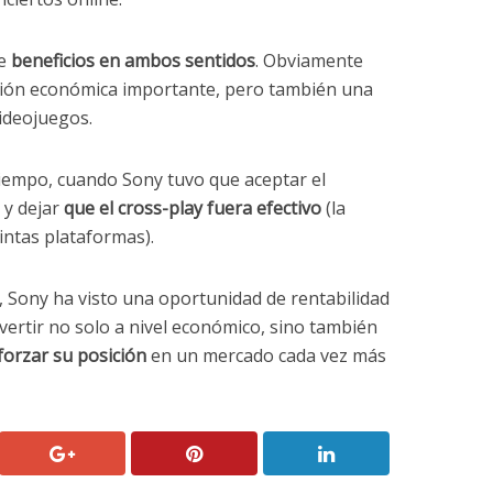
ne
beneficios en ambos sentidos
. Obviamente
sión económica importante, pero también una
ideojuegos.
tiempo, cuando Sony tuvo que aceptar el
 y dejar
que el cross-play fuera efectivo
(la
intas plataformas).
í, Sony ha visto una oportunidad de rentabilidad
vertir no solo a nivel económico, sino también
forzar su posición
en un mercado cada vez más