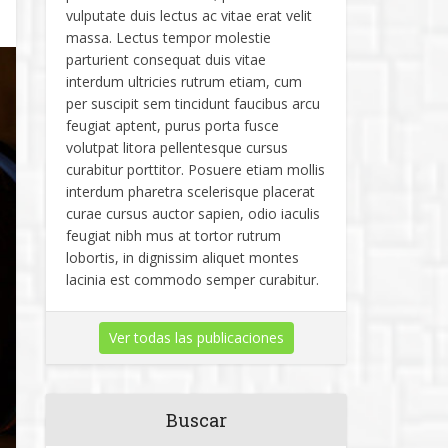
vulputate duis lectus ac vitae erat velit
massa. Lectus tempor molestie
parturient consequat duis vitae
interdum ultricies rutrum etiam, cum
per suscipit sem tincidunt faucibus arcu
feugiat aptent, purus porta fusce
volutpat litora pellentesque cursus
curabitur porttitor. Posuere etiam mollis
interdum pharetra scelerisque placerat
curae cursus auctor sapien, odio iaculis
feugiat nibh mus at tortor rutrum
lobortis, in dignissim aliquet montes
lacinia est commodo semper curabitur.
Ver todas las publicaciones
Buscar