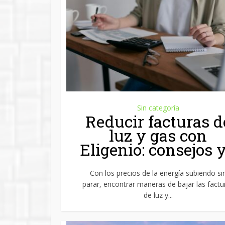
Sin categoría
Reducir facturas d
luz y gas con
Eligenio: consejos y.
Con los precios de la energía subiendo si
parar, encontrar maneras de bajar las factu
de luz y...