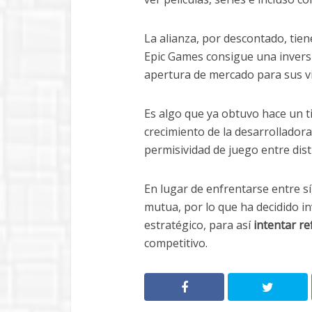
La alianza, por descontado, tie
Epic Games consigue una inver
apertura de mercado para sus v
Es algo que ya obtuvo hace un 
crecimiento de la desarrolladora
permisividad de juego entre dist
En lugar de enfrentarse entre s
mutua, por lo que ha decidido in
estratégico, para así
intentar re
competitivo.