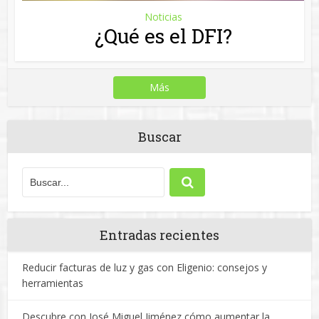
Reducir facturas de luz y gas con Eligenio: consejos y
herramientas
Descubre con José Miguel Jiménez cómo aumentar la
rentabilidad de tu empresa
Rubén Otero: ¿Qué factores hay que considerar al invertir
en propiedades para alquilar?
Aprende a calcular el precio de tu vivienda con Procomo
Diseña un hogar luminoso con los consejos de
Kampodomo
Copyright © 2014. http://www.oportunidadesdeinversion.es