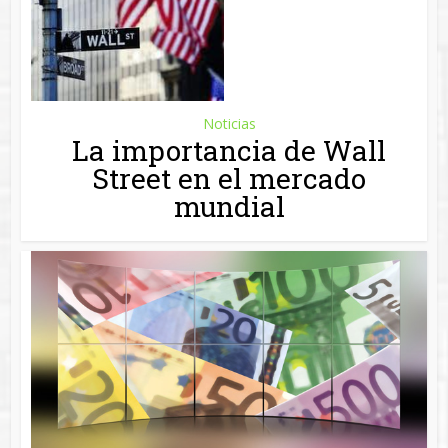
Noticias
¿Qué es el DFI?
Más
Buscar
Entradas recientes