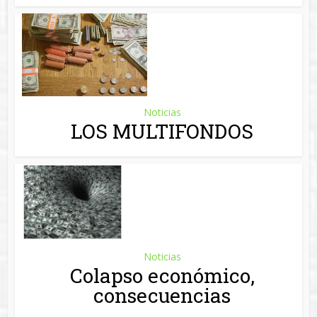
Noticias
LOS MULTIFONDOS
Noticias
Colapso económico,
consecuencias
Noticias
Las fases en una sesión en