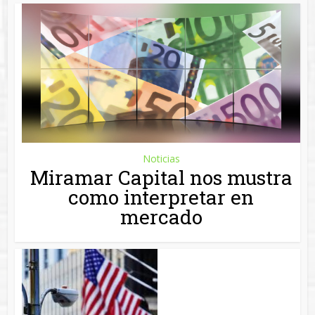
Noticias
La importancia de Wall
Street en el mercado
mundial