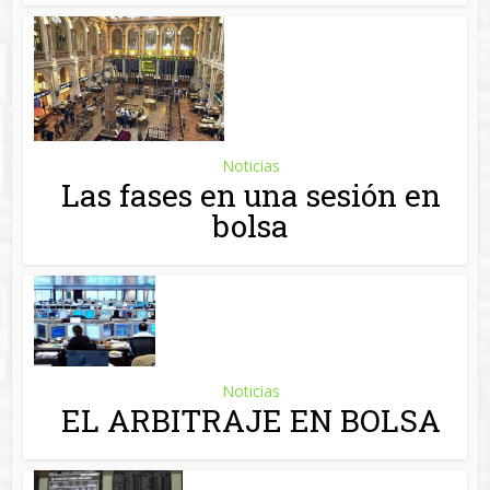
bolsa
Noticias
EL ARBITRAJE EN BOLSA
Noticias
Miramar Capital nos enseña
lo que no hay que hacer el
bolsa
Noticias