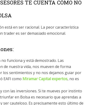
SESORES TE CUENTA CÓMO NO
OLSA
n está en ser racional. La peor característica
un trader es ser demasiado emocional.
iones:
a no funciona y está demostrado. Las
ón de nuestra vida, nos mueven de forma
por los sentimientos y no nos dejamos guiar por
r ó EAFI como
Miramar Capital expertos
, no es
 con las inversiones. Si te mueves por instinto
 triunfar en Bolsa es necesario que aprendas a
 y ser cauteloso. Es precisamente esto último de