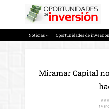
Noticias
Oportunidades de inversió
Miramar Capital no
ha
14 año