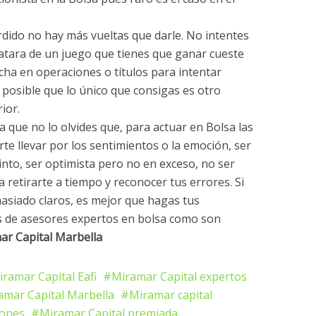
dido no hay más vueltas que darle. No intentes
atara de un juego que tienes que ganar cueste
ncha en operaciones o títulos para intentar
s posible que lo único que consigas es otro
ior.
 que no lo olvides que, para actuar en Bolsa las
rte llevar por los sentimientos o la emoción, ser
into, ser optimista pero no en exceso, no ser
 retirarte a tiempo y reconocer tus errores. Si
asiado claros, es mejor que hagas tus
 de asesores expertos en bolsa como son
ar Capital Marbella
iramar Capital Eafi
Miramar Capital expertos
amar Capital Marbella
Miramar capital
iones
Miramar Capital premiada