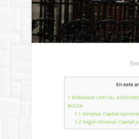
Esc
En este ar
1
MIRAMAR CAPITAL ASESORE
BOLSA
1.1
Miramar Capital opinione
1.2
Según Miramar Capital p