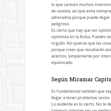
lo que carecen muchos inversores
de cautela, así que evita siempre
adrenalina porque puede llegar 
peligroso.
Es cierto que hay que ser optimi
optimista en la Bolsa. Puedes se
orgullo. No quieras que las co
porque crees que resultarán ace
aciertos, simplemente por inten
equivocado.
Según Miramar Capita
Es fundamental también que sepa
llegar a tener problemas serios
Lo evidente es lo cierto. No te d
tampoco intentes ser un perfecci