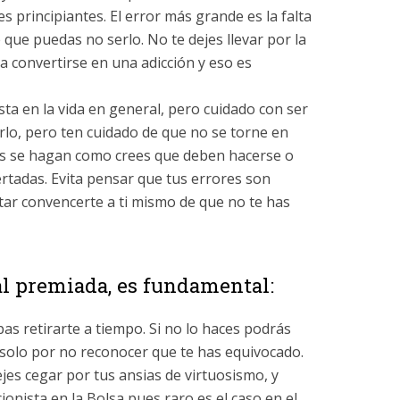
 principiantes. El error más grande es la falta
 que puedas no serlo. No te dejes llevar por la
a convertirse en una adicción y eso es
sta en la vida en general, pero cuidado con ser
rlo, pero ten cuidado de que no se torne en
sas se hagan como crees que deben hacerse o
rtadas. Evita pensar que tus errores son
tar convencerte a ti mismo de que no te has
l premiada, es fundamental:
s retirarte a tiempo. Si no lo haces podrás
 solo por no reconocer que te has equivocado.
ejes cegar por tus ansias de virtuosismo, y
onista en la Bolsa pues raro es el caso en el