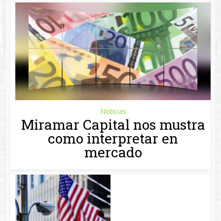
Noticias
La importancia de Wall
Street en el mercado
mundial