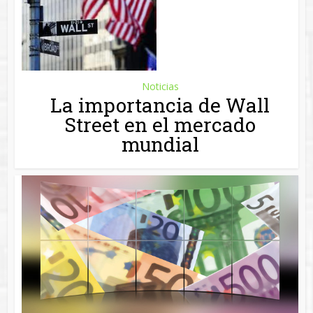
Noticias
¿Qué es el DFI?
Más
Buscar
Entradas recientes