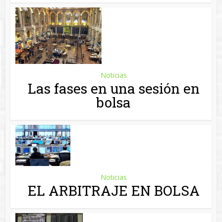
bolsa
Noticias
EL ARBITRAJE EN BOLSA
Noticias
Miramar Capital nos enseña
lo que no hay que hacer el
bolsa
Noticias