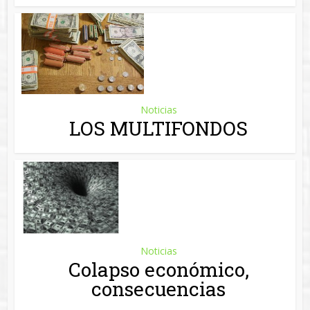
Noticias
LOS MULTIFONDOS
Noticias
Colapso económico,
consecuencias
Noticias
Las fases en una sesión en