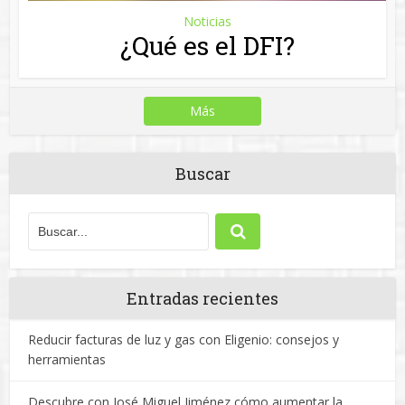
Reducir facturas de luz y gas con Eligenio: consejos y
herramientas
Descubre con José Miguel Jiménez cómo aumentar la
rentabilidad de tu empresa
Rubén Otero: ¿Qué factores hay que considerar al invertir
en propiedades para alquilar?
Aprende a calcular el precio de tu vivienda con Procomo
Diseña un hogar luminoso con los consejos de
Kampodomo
Copyright © 2014. http://www.oportunidadesdeinversion.es