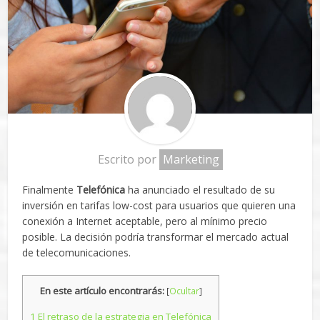
Escrito por
Marketing
Finalmente
Telefónica
ha anunciado el resultado de su
inversión en tarifas low-cost para usuarios que quieren una
conexión a Internet aceptable, pero al mínimo precio
posible. La decisión podría transformar el mercado actual
de telecomunicaciones.
En este artículo encontrarás:
[
Ocultar
]
1
El retraso de la estrategia en Telefónica