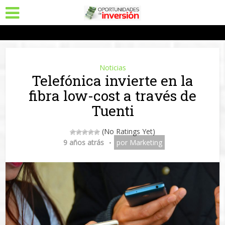
Noticias
Telefónica invierte en la
fibra low-cost a través de
Tuenti
(No Ratings Yet)
9 años atrás
por
Marketing