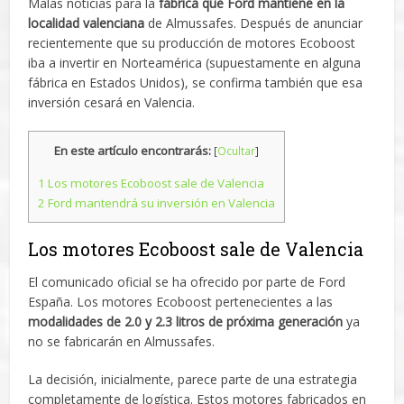
Malas noticias para la
fábrica que Ford mantiene en la
localidad valenciana
de Almussafes. Después de anunciar
recientemente que su producción de motores Ecoboost
iba a invertir en Norteamérica (supuestamente en alguna
fábrica en Estados Unidos), se confirma también que esa
inversión cesará en Valencia.
En este artículo encontrarás:
[
Ocultar
]
1
Los motores Ecoboost sale de Valencia
2
Ford mantendrá su inversión en Valencia
Los motores Ecoboost sale de Valencia
El comunicado oficial se ha ofrecido por parte de Ford
España. Los motores Ecoboost pertenecientes a las
modalidades de 2.0 y 2.3 litros de próxima generación
ya
no se fabricarán en Almussafes.
La decisión, inicialmente, parece parte de una estrategia
completamente de logística. Estos motores fabricados en