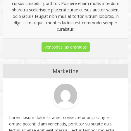
cursus curabitur porttitor. Posuere etiam mollis interdum
pharetra scelerisque placerat curae cursus auctor sapien,
odio iaculis feugiat nibh mus at tortor rutrum lobortis, in
dignissim aliquet montes lacinia est commodo semper
curabitur.
Ver todas las entradas
Marketing
Lorem ipsum dolor sit amet consectetur adipiscing elit
ornare potenti diam venenatis, porttitor vulputate duis
lectus ac vitae erat velit massa. Lectus tempor molestie