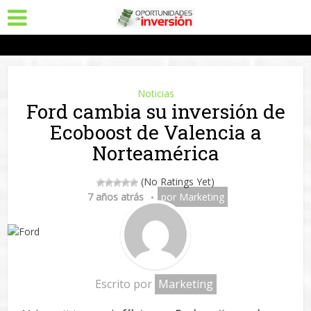
Noticias
Ford cambia su inversión de
Ecoboost de Valencia a
Norteamérica
(No Ratings Yet)
7 años atrás
por
Marketing
Escrito por
Marketing