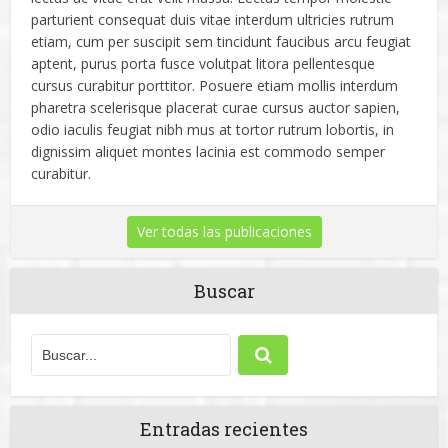
parturient consequat duis vitae interdum ultricies rutrum
etiam, cum per suscipit sem tincidunt faucibus arcu feugiat
aptent, purus porta fusce volutpat litora pellentesque
cursus curabitur porttitor. Posuere etiam mollis interdum
pharetra scelerisque placerat curae cursus auctor sapien,
odio iaculis feugiat nibh mus at tortor rutrum lobortis, in
dignissim aliquet montes lacinia est commodo semper
curabitur.
Ver todas las publicaciones
Buscar
Entradas recientes