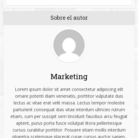
Sobre el autor
Marketing
Lorem ipsum dolor sit amet consectetur adipiscing elit
ornare potenti diam venenatis, porttitor vulputate duis
lectus ac vitae erat velit massa. Lectus tempor molestie
parturient consequat duis vitae interdum ultricies rutrum
etiam, cum per suscipit sem tincidunt faucibus arcu feugiat
aptent, purus porta fusce volutpat litora pellentesque
cursus curabitur porttitor. Posuere etiam mollis interdum
pharetra scelerisque placerat curae cursus auctor sapien,