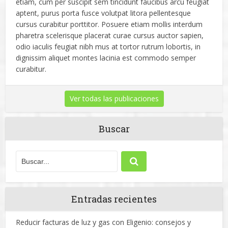
etiam, cum per suscipit sem tincidunt faucibus arcu feugiat
aptent, purus porta fusce volutpat litora pellentesque
cursus curabitur porttitor. Posuere etiam mollis interdum
pharetra scelerisque placerat curae cursus auctor sapien,
odio iaculis feugiat nibh mus at tortor rutrum lobortis, in
dignissim aliquet montes lacinia est commodo semper
curabitur.
Ver todas las publicaciones
Buscar
Entradas recientes
Reducir facturas de luz y gas con Eligenio: consejos y