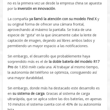
no es la primera vez ue desde la empresa china se apuesta
por la
inversión en innovación
.
La compañía
ya llamó la atención con su modelo Find X
y
su original forma de ofrecer una cámara frontal,
aprovechando al máximo la pantalla. Se trata de una
especie de “gota” en la que únicamente cabe la lente de
captación de imagen, dejando así libres ambos lados y
permitiendo un mayor espacio a las notificaciones.
Sin embargo, el desarrollo que probablemente haya
sorprendido más es el de
la doble batería del modelo R17
Pro
de 1.850 mAh cada una. Al trabajar al mismo tiempo,
la autonomía del teléfono se optimiza, consiguiendo así
una mayor durabilidad.
Sin embargo, donde más ha destacado este desarrollo es
en
su sistema de carga
. Gracias al sistema de carga
ultrarápida, que se aplica sobre las dos baterías, en apenas
10 minutos el sistema cuenta con el 40% de su autonomía
lista.